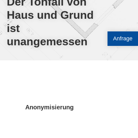
Der Tonfall von
Haus und Grund
ist
unangemessen
Anfrage
Anonymisierung