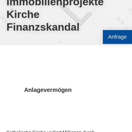
Immobilienprojekte
Kirche
Finanzskandal
Anfrage
Anlagevermögen