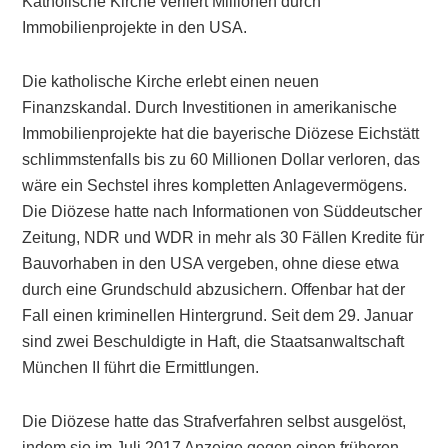
Katholische Kirche verliert Millionen durch
Immobilienprojekte in den USA.
Die katholische Kirche erlebt einen neuen
Finanzskandal. Durch Investitionen in amerikanische
Immobilienprojekte hat die bayerische Diözese Eichstätt
schlimmstenfalls bis zu 60 Millionen Dollar verloren, das
wäre ein Sechstel ihres kompletten Anlagevermögens.
Die Diözese hatte nach Informationen von Süddeutscher
Zeitung, NDR und WDR in mehr als 30 Fällen Kredite für
Bauvorhaben in den USA vergeben, ohne diese etwa
durch eine Grundschuld abzusichern. Offenbar hat der
Fall einen kriminellen Hintergrund. Seit dem 29. Januar
sind zwei Beschuldigte in Haft, die Staatsanwaltschaft
München II führt die Ermittlungen.
Die Diözese hatte das Strafverfahren selbst ausgelöst,
indem sie im Juli 2017 Anzeige gegen einen früheren