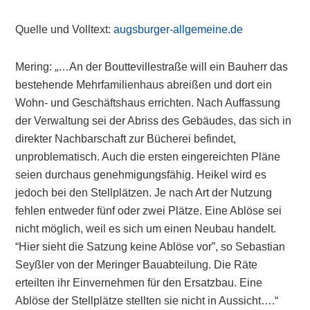
Quelle und Volltext:
augsburger-allgemeine.de
Mering: „…An der Bouttevillestraße will ein Bauherr das
bestehende Mehrfamilienhaus abreißen und dort ein
Wohn- und Geschäftshaus errichten. Nach Auffassung
der Verwaltung sei der Abriss des Gebäudes, das sich in
direkter Nachbarschaft zur Bücherei befindet,
unproblematisch. Auch die ersten eingereichten Pläne
seien durchaus genehmigungsfähig. Heikel wird es
jedoch bei den Stellplätzen. Je nach Art der Nutzung
fehlen entweder fünf oder zwei Plätze. Eine Ablöse sei
nicht möglich, weil es sich um einen Neubau handelt.
“Hier sieht die Satzung keine Ablöse vor”, so Sebastian
Seyßler von der Meringer Bauabteilung. Die Räte
erteilten ihr Einvernehmen für den Ersatzbau. Eine
Ablöse der Stellplätze stellten sie nicht in Aussicht….“