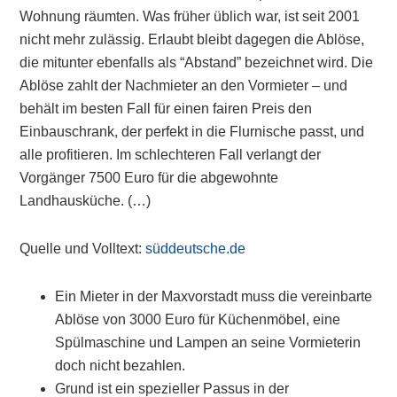
Wohnung räumten. Was früher üblich war, ist seit 2001
nicht mehr zulässig. Erlaubt bleibt dagegen die Ablöse,
die mitunter ebenfalls als “Abstand” bezeichnet wird. Die
Ablöse zahlt der Nachmieter an den Vormieter – und
behält im besten Fall für einen fairen Preis den
Einbauschrank, der perfekt in die Flurnische passt, und
alle profitieren. Im schlechteren Fall verlangt der
Vorgänger 7500 Euro für die abgewohnte
Landhausküche. (…)
Quelle und Volltext:
süddeutsche.de
Ein Mieter in der Maxvorstadt muss die vereinbarte
Ablöse von 3000 Euro für Küchenmöbel, eine
Spülmaschine und Lampen an seine Vormieterin
doch nicht bezahlen.
Grund ist ein spezieller Passus in der