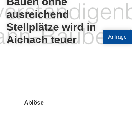
Bauen ohne
ausreichend
Stellplätze wird in
Aichach teuer
Anfrage
Ablöse