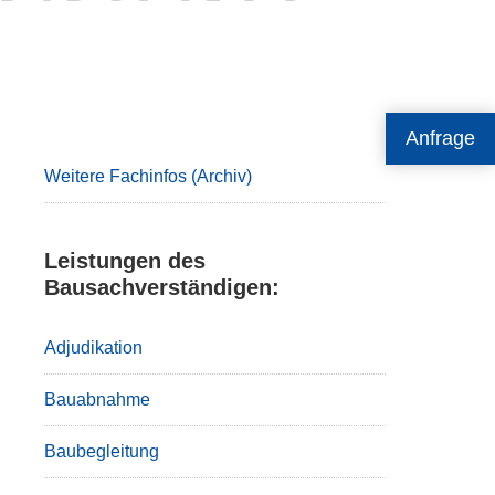
Primary
Anfrage
Sidebar
Weitere Fachinfos (Archiv)
Leistungen des
Bausachverständigen:
Adjudikation
Bauabnahme
Baubegleitung