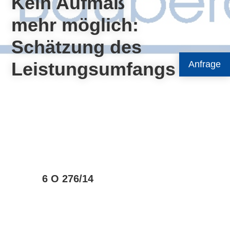
Kein Aufmaß
mehr möglich:
Schätzung des
Leistungsumfangs
Anfrage
6 O 276/14