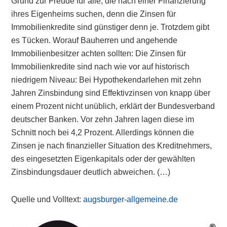
Grund zur Freude für alle, die nach einer Finanzierung
ihres Eigenheims suchen, denn die Zinsen für
Immobilienkredite sind günstiger denn je. Trotzdem gibt
es Tücken. Worauf Bauherren und angehende
Immobilienbesitzer achten sollten: Die Zinsen für
Immobilienkredite sind nach wie vor auf historisch
niedrigem Niveau: Bei Hypothekendarlehen mit zehn
Jahren Zinsbindung sind Effektivzinsen von knapp über
einem Prozent nicht unüblich, erklärt der Bundesverband
deutscher Banken. Vor zehn Jahren lagen diese im
Schnitt noch bei 4,2 Prozent. Allerdings können die
Zinsen je nach finanzieller Situation des Kreditnehmers,
des eingesetzten Eigenkapitals oder der gewählten
Zinsbindungsdauer deutlich abweichen. (…)
Quelle und Volltext:
augsburger-allgemeine.de