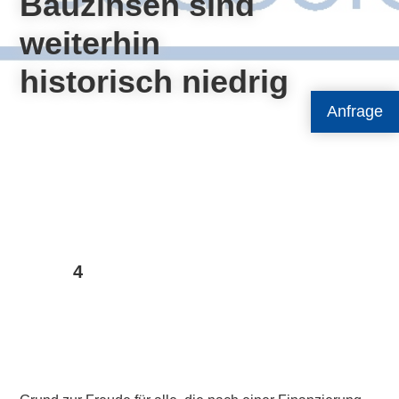
Bauzinsen sind
weiterhin
historisch niedrig
Anfrage
4