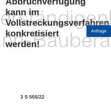
Abbruchverfügung
kann im
Vollstreckungsverfahren
konkretisiert
Anfrage
werden!
3 S 555/22