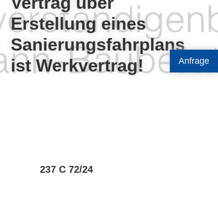
Vertrag über
Erstellung eines
Sanierungsfahrplans
ist Werkvertrag!
Anfrage
237 C 72/24