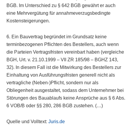
BGB. Im Unterschied zu § 642 BGB gewährt er auch
eine Mehrvergütung für annahmeverzugsbedingte
Kostensteigerungen.
6. Ein Bauvertrag begründet im Grundsatz keine
terminbezogenen Pflichten des Bestellers, auch wenn
die Parteien Vertragsfristen vereinbart haben (vergleiche
BGH, Urt. v. 21.10.1999 – VII ZR 185/98 – BGHZ 143,
32). In diesem Fall ist die Mitwirkung des Bestellers zur
Einhaltung von Ausführungsfristen generell nicht als
vertragliche (Neben-)Pflicht, sondern nur als
Obliegenheit ausgestaltet, sodass dem Unternehmer bei
Störungen des Bauablaufs keine Ansprüche aus § 6 Abs.
6 VOB/B oder §§ 280, 286 BGB zustehen. (…)
Quelle und Volltext:
Juris.de