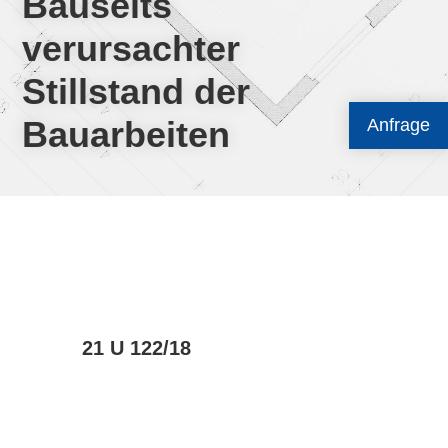
Bauseits
verursachter
Stillstand der
Bauarbeiten
Anfrage
21 U 122/18