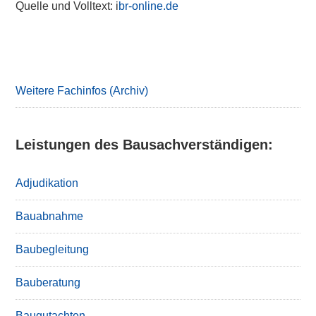
Quelle und Volltext: i
br-online.de
Primary
Sidebar
Weitere Fachinfos (Archiv)
Leistungen des Bausachverständigen:
Adjudikation
Bauabnahme
Baubegleitung
Bauberatung
Baugutachten