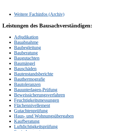
Weitere Fachinfos (Archiv)
Leistungen des Bausachverständigen:
Adjudikation
Bauabnahme
Baubegleitung
Bauberatung
Baugutachten
Baumängel
Bauschäden
Bautenstandsberichte
Bauthermografie
Bautoleranzen
Bauunterlagen-Prüfung
Beweissicherungsverfahren
Feuchtigkeitsmessungen
Flächennivellement
Gutachtenprüfung
Haus- und Wohnungsübergaben
Kaufberatung
Luftdichtigkeitsprüfung