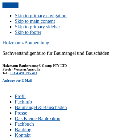
Anfrage
Skip to primary navigation
Skip to main content
Skip to primary sidebar
Skip to footer
Holzmann-Bauberatung
Sachverständigenbüro für Baumängel und Bauschäden
Holzmann-Bauberatung® Group PTY LTD
Perth - Western Australia
Tel.:
+61 4 491 295 411
Anfrage per E-Mail
Profil
Fachinfo
Baumängel & Bauschäden
Presse
Das Kleine Baulexikon
Fachbuch
Baublog
Kontakt