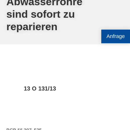
Abwasserrohre
sind sofort zu
reparieren
Anfrage
13 O 131/13