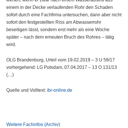
einem in der Decke verlaufenden Rohr den Schaden
sofort durch eine Fachfirma untersuchen, dann aber nicht
sofort den festgestellten Riss am Abwasserrohr
beseitigen lässt, sondern erst mehr als eine Woche
später – nach dem erneuten Bruch des Rohres – tätig
wird.
OLG Brandenburg, Urteil vom 19.02.2019 – 3 U 59/17
vorhergehend: LG Potsdam, 07.04.2017 – 13 O 131/13
(…)
Quelle und Volltext:
ibr-online.de
Primary
Sidebar
Weitere Fachinfos (Archiv)