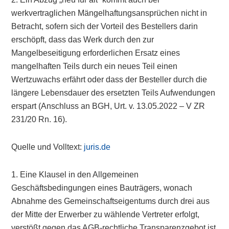
werkvertraglichen Mängelhaftungsansprüchen nicht in
Betracht, sofern sich der Vorteil des Bestellers darin
erschöpft, dass das Werk durch den zur
Mangelbeseitigung erforderlichen Ersatz eines
mangelhaften Teils durch ein neues Teil einen
Wertzuwachs erfährt oder dass der Besteller durch die
längere Lebensdauer des ersetzten Teils Aufwendungen
erspart (Anschluss an BGH, Urt. v. 13.05.2022 – V ZR
231/20 Rn. 16).
Quelle und Volltext:
juris.de
1. Eine Klausel in den Allgemeinen
Geschäftsbedingungen eines Bauträgers, wonach
Abnahme des Gemeinschaftseigentums durch drei aus
der Mitte der Erwerber zu wählende Vertreter erfolgt,
verstößt gegen das AGB-rechtliche Transparenzgebot ist