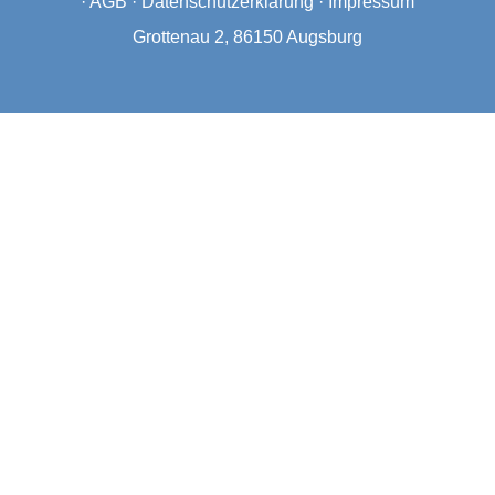
·
AGB
·
Datenschutzerklärung
·
Impressum
Grottenau 2, 86150 Augsburg