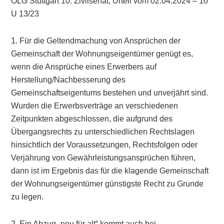
OLG Stuttgart 10. Zivilsenat, Urteil vom 02.04.2024 – 10
U 13/23
1. Für die Geltendmachung von Ansprüchen der
Gemeinschaft der Wohnungseigentümer genügt es,
wenn die Ansprüche eines Erwerbers auf
Herstellung/Nachbesserung des
Gemeinschaftseigentums bestehen und unverjährt sind.
Wurden die Erwerbsverträge an verschiedenen
Zeitpunkten abgeschlossen, die aufgrund des
Übergangsrechts zu unterschiedlichen Rechtslagen
hinsichtlich der Voraussetzungen, Rechtsfolgen oder
Verjährung von Gewährleistungsansprüchen führen,
dann ist im Ergebnis das für die klagende Gemeinschaft
der Wohnungseigentümer günstigste Recht zu Grunde
zu legen.
2. Ein Abzug „neu für alt“ kommt auch bei