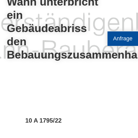
Wann unterbricht
ein
Gebäudeabriss
den
Anfrage
Bebauungszusammenha
10 A 1795/22