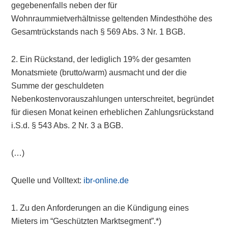
gegebenenfalls neben der für
Wohnraummietverhältnisse geltenden Mindesthöhe des
Gesamtrückstands nach § 569 Abs. 3 Nr. 1 BGB.
2. Ein Rückstand, der lediglich 19% der gesamten
Monatsmiete (brutto/warm) ausmacht und der die
Summe der geschuldeten
Nebenkostenvorauszahlungen unterschreitet, begründet
für diesen Monat keinen erheblichen Zahlungsrückstand
i.S.d. § 543 Abs. 2 Nr. 3 a BGB.
(…)
Quelle und Volltext:
ibr-online.de
1. Zu den Anforderungen an die Kündigung eines
Mieters im “Geschützten Marktsegment”.*)