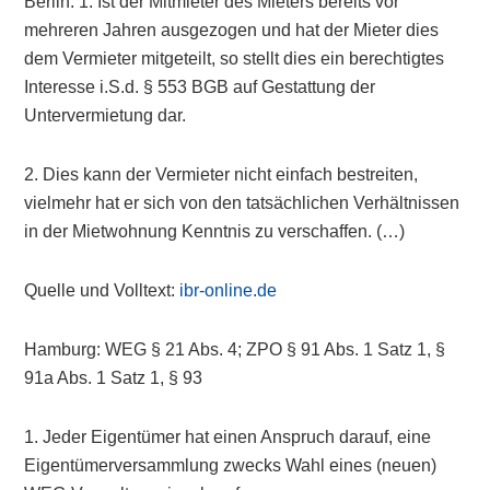
Berlin: 1. Ist der Mitmieter des Mieters bereits vor
mehreren Jahren ausgezogen und hat der Mieter dies
dem Vermieter mitgeteilt, so stellt dies ein berechtigtes
Interesse i.S.d. § 553 BGB auf Gestattung der
Untervermietung dar.
2. Dies kann der Vermieter nicht einfach bestreiten,
vielmehr hat er sich von den tatsächlichen Verhältnissen
in der Mietwohnung Kenntnis zu verschaffen. (…)
Quelle und Volltext:
ibr-online.de
Hamburg: WEG § 21 Abs. 4; ZPO § 91 Abs. 1 Satz 1, §
91a Abs. 1 Satz 1, § 93
1. Jeder Eigentümer hat einen Anspruch darauf, eine
Eigentümerversammlung zwecks Wahl eines (neuen)