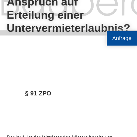
Anspruch auf
Erteilung einer
Untervermieterlaubnis?
Anfrage
§ 91 ZPO