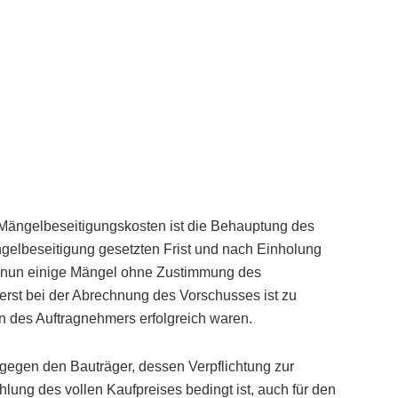
 Mängelbeseitigungskosten ist die Behauptung des
gelbeseitigung gesetzten Frist und nach Einholung
s nun einige Mängel ohne Zustimmung des
; erst bei der Abrechnung des Vorschusses ist zu
n des Auftragnehmers erfolgreich waren.
egen den Bauträger, dessen Verpflichtung zur
lung des vollen Kaufpreises bedingt ist, auch für den