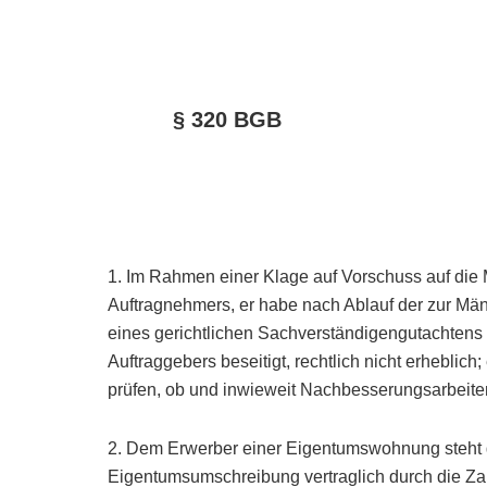
§ 320 BGB
1. Im Rahmen einer Klage auf Vorschuss auf die
Auftragnehmers, er habe nach Ablauf der zur Män
eines gerichtlichen Sachverständigengutachten
Auftraggebers beseitigt, rechtlich nicht erheblich
prüfen, ob und inwieweit Nachbesserungsarbeite
2. Dem Erwerber einer Eigentumswohnung steht g
Eigentumsumschreibung vertraglich durch die Zah