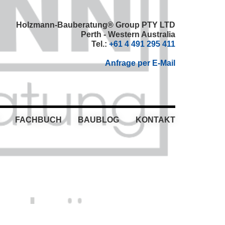
Holzmann-Bauberatung® Group PTY LTD
Perth - Western Australia
Tel.:
+61 4 491 295 411
Anfrage per E-Mail
FACHBUCH
BAUBLOG
KONTAKT