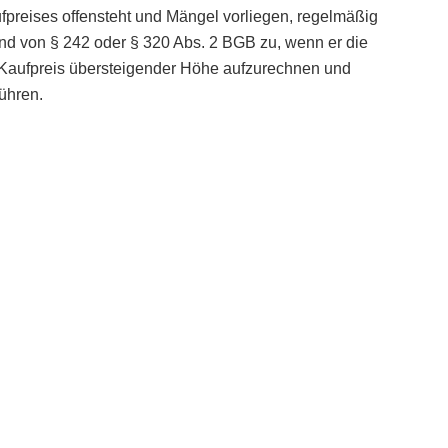
aufpreises offensteht und Mängel vorliegen, regelmäßig
nd von § 242 oder § 320 Abs. 2 BGB zu, wenn er die
n Kaufpreis übersteigender Höhe aufzurechnen und
ühren.