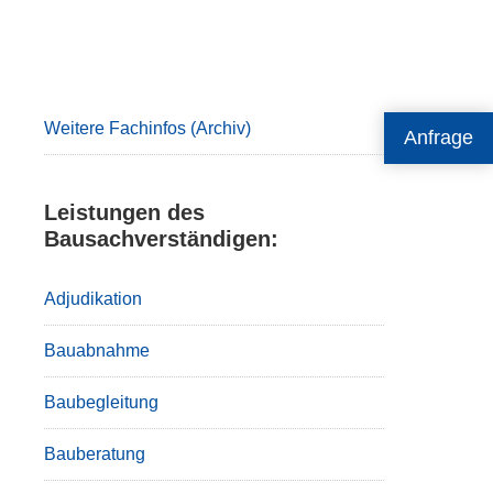
Primary
Sidebar
Weitere Fachinfos (Archiv)
Anfrage
Leistungen des
Bausachverständigen:
Adjudikation
Bauabnahme
Baubegleitung
Bauberatung