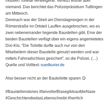
mobilen Toilette verweigerte. Verletzt wurde aber
niemand. Das berichtet das Polizeipräsidium Tuttlingen
am Mittwoch.
Demnach war der Streit am Dienstagmorgen in der
Römerstraße im Ortsteil Lauffen ausgebrochen, wo es
zwei nebeneinander liegende Baustellen gibt. Eine der
beiden Baustellen verfügt über ein eigens angemietetes
Dixi-Klo. “Die Toilette durfte auch nur von den
Mitarbeitern dieser Baustelle genutzt werden und war
mittels Fahrradschloss gesichert”, so die Polizei. (…)
Quelle und Volltext:
suedkurier.de
Also besser nicht an der Bautoilette sparen 😉
#Baustellenstories #beivollerBlasegibtsaufdieNase
#GeschichtendiedasLebenschreibt #herrlich