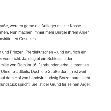
raße, werden gerne die Anlieger mit zur Kasse
gehen. Nun machen immer mehr Bürger ihrem Ärger
mstrittenen Gesetzes.
und Prinzen, Pferdekutschen – und natürlich ein
verspricht. Ja, es gibt ein Schloss in der
amilie von Roth im 16. Jahrhundert erbaut, thront es
lmer Stadtteils. Doch die Straße dorthin ist weit
auf dem Hof von Landwirt Ludwig Botzenhardt steht
ndstück spricht. Sie ist der Grund für seinen Ärger.