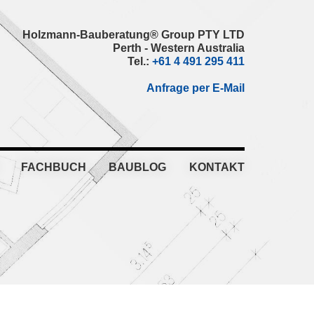
Holzmann-Bauberatung® Group PTY LTD
Perth - Western Australia
Tel.:
+61 4 491 295 411
Anfrage per E-Mail
FACHBUCH
BAUBLOG
KONTAKT