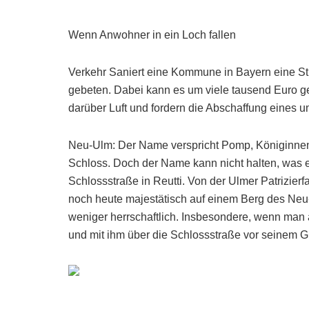
Wenn Anwohner in ein Loch fallen
Verkehr Saniert eine Kommune in Bayern eine St
gebeten. Dabei kann es um viele tausend Euro 
darüber Luft und fordern die Abschaffung eines u
Neu-Ulm: Der Name verspricht Pomp, Königinnen 
Schloss. Doch der Name kann nicht halten, was er 
Schlossstraße in Reutti. Von der Ulmer Patrizierf
noch heute majestätisch auf einem Berg des Neu-U
weniger herrschaftlich. Insbesondere, wenn man 
und mit ihm über die Schlossstraße vor seinem Gru