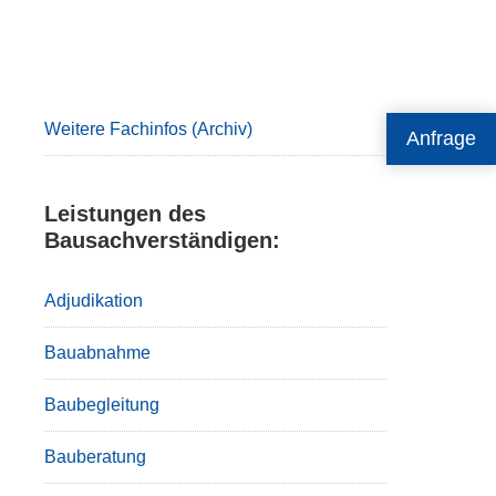
Primary
Sidebar
Weitere Fachinfos (Archiv)
Anfrage
Leistungen des
Bausachverständigen:
Adjudikation
Bauabnahme
Baubegleitung
Bauberatung