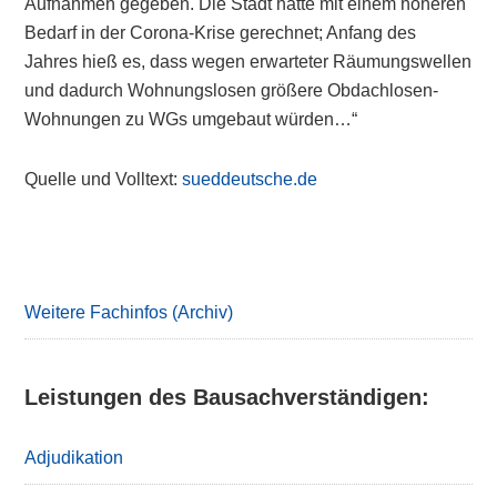
Aufnahmen gegeben. Die Stadt hatte mit einem höheren
Bedarf in der Corona-Krise gerechnet; Anfang des
Jahres hieß es, dass wegen erwarteter Räumungswellen
und dadurch Wohnungslosen größere Obdachlosen-
Wohnungen zu WGs umgebaut würden…“
Quelle und Volltext:
sueddeutsche.de
Primary
Sidebar
Weitere Fachinfos (Archiv)
Leistungen des Bausachverständigen:
Adjudikation