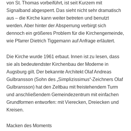
von St. Thomas vorbeiführt, ist seit Kurzem mit
Signalband abgesperrt. Das sieht nicht sehr dramatisch
aus – die Kirche kann weiter betreten und benutzt
werden. Aber hinter der Absperrung verbirgt sich
dennoch ein größeres Problem für die Kirchengemeinde,
wie Pfarrer Dietrich Tiggemann auf Anfrage erläutert.
Die Kirche wurde 1961 erbaut. Innen ist zu lesen, dass
sie als bedeutendster Kirchenbau der Moderne in
Augsburg gilt. Der bekannte Architekt Olaf Andreas
Gulbransson (Sohn des „Simplizissimus“-Zeichners Olaf
Gulbransson) hat den Zeltbau mit freistehendem Turm
und anschließendem Gemeindezentrum mit einfachen
Grundformen entworfen: mit Vierecken, Dreiecken und
Kreisen.
Macken des Moments