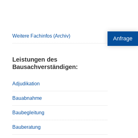
Primary
Sidebar
Weitere Fachinfos (Archiv)
Anfrage
Leistungen des
Bausachverständigen:
Adjudikation
Bauabnahme
Baubegleitung
Bauberatung