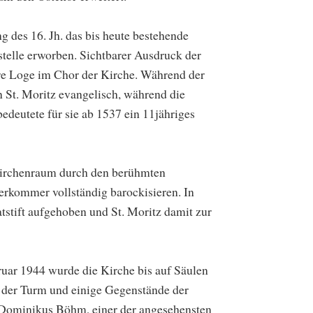
g des 16. Jh. das bis heute bestehende
stelle erworben. Sichtbarer Ausdruck der
hre Loge im Chor der Kirche. Während der
St. Moritz evangelisch, während die
bedeutete für sie ab 1537 ein 11jähriges
 Kirchenraum durch den berühmten
rkommer vollständig barockisieren. In
tstift aufgehoben und St. Moritz damit zur
uar 1944 wurde die Kirche bis auf Säulen
 der Turm und einige Gegenstände der
. Dominikus Böhm, einer der angesehensten