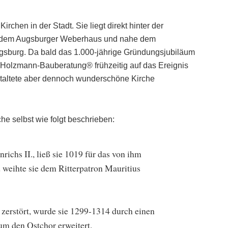
irchen in der Stadt. Sie liegt direkt hinter der
er dem Augsburger Weberhaus und nahe dem
gsburg. Da bald das 1.000-jährige Gründungsjubiläum
Holzmann-Bauberatung® frühzeitig auf das Ereignis
staltete aber dennoch wunderschöne Kirche
che selbst wie folgt beschrieben:
richs II., ließ sie 1019 für das von ihm
d weihte sie dem Ritterpatron Mauritius
zerstört, wurde sie 1299-1314 durch einen
um den Ostchor erweitert.