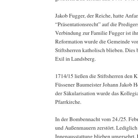
Jakob Fugger, der Reiche, hatte Anfan
“Präsentationsrecht” auf die Prediger
Verbindung zur Familie Fugger ist i
Reformation wurde die Gemeinde von 
Stiftsherren katholisch blieben. Dies 
Exil in Landsberg.
1714/15 ließen die Stiftsherren den
Füssener Baumeister Johann Jakob He
der Säkularisation wurde das Kollegia
Pfarrkirche.
In der Bombennacht vom 24./25. Febr
und Außenmauern zerstört. Lediglich
Innenausstattung blieben unversehrt