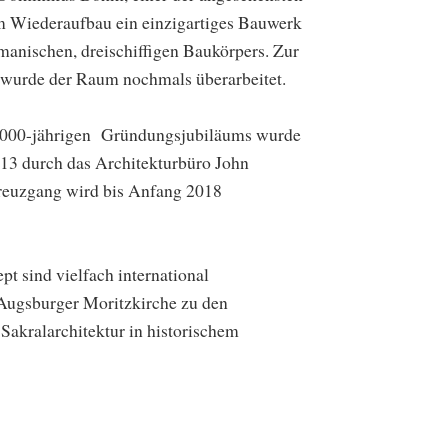
em Wiederaufbau ein einzigartiges Bauwerk
manischen, dreischiffigen Baukörpers. Zur
n wurde der Raum nochmals überarbeitet.
 1000-jährigen Gründungsjubiläums wurde
13 durch das Architekturbüro John
reuzgang wird bis Anfang 2018
t sind vielfach international
 Augsburger Moritzkirche zu den
Sakralarchitektur in historischem