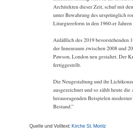
Architekten dieser Zeit, schuf mit d
unter Bewahrung des ursprünglich ro
Liturgiereform in den 1960-er Jahre
Anläßlich des 2019 bevorstehenden
der Innenraum zwischen 2008 und 20
Pawson, London neu gestaltet. Der K
fertiggestellt.
Die Neugestaltung und ihr Lichtkonzep
ausgezeichnet und so zählt heute die
herausragenden Beispielen moderner 
Bestand.”
Quelle und Volltext:
Kirche St. Moritz