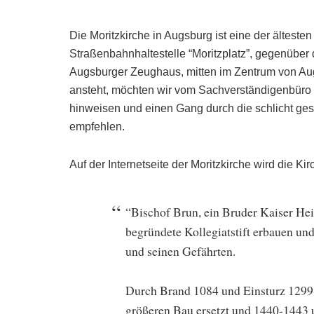
Die Moritzkirche in Augsburg ist eine der ältesten K
Straßenbahnhaltestelle “Moritzplatz”, gegenüb
Augsburger Zeughaus, mitten im Zentrum von Au
ansteht, möchten wir vom Sachverständigenbüro 
hinweisen und einen Gang durch die schlicht ge
empfehlen.
Auf der Internetseite der Moritzkirche wird die Kir
“Bischof Brun, ein Bruder Kaiser Hein
begründete Kollegiatstift erbauen un
und seinen Gefährten.
Durch Brand 1084 und Einsturz 1299 
größeren Bau ersetzt und 1440-1443 