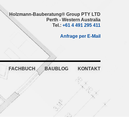
Holzmann-Bauberatung® Group PTY LTD
Perth - Western Australia
Tel.:
+61 4 491 295 411
Anfrage per E-Mail
FACHBUCH
BAUBLOG
KONTAKT