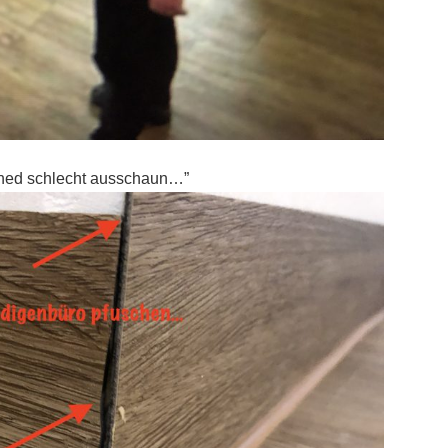
n ned schlecht ausschaun…”