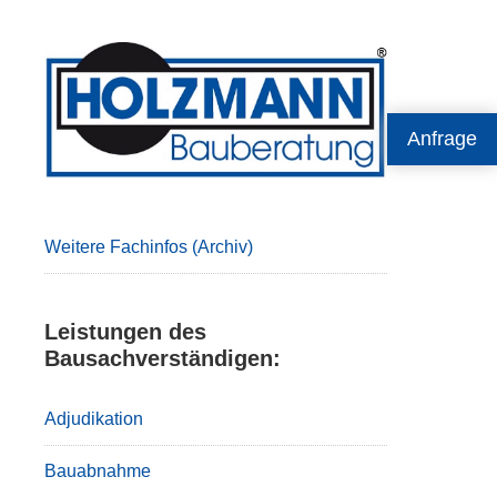
Primary
Sidebar
Anfrage
Weitere Fachinfos (Archiv)
Leistungen des
Bausachverständigen:
Adjudikation
Bauabnahme