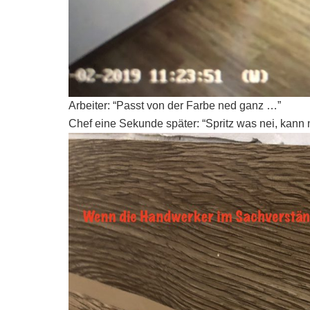
Arbeiter: “Passt von der Farbe ned ganz …”
Chef eine Sekunde später: “Spritz was nei, kan