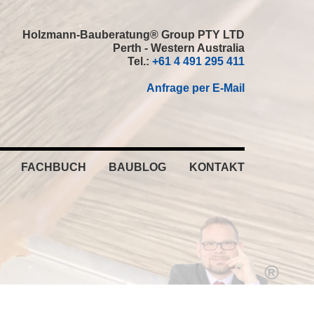
Holzmann-Bauberatung® Group PTY LTD
Perth - Western Australia
Tel.:
+61 4 491 295 411
Anfrage per E-Mail
FACHBUCH
BAUBLOG
KONTAKT