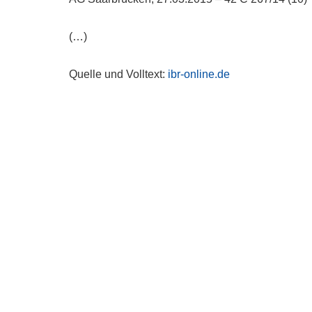
(…)
Quelle und Volltext:
ibr-online.de