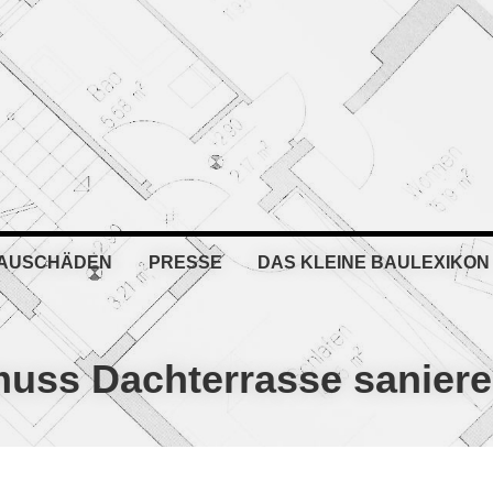
BAUSCHÄDEN
PRESSE
DAS KLEINE BAULEXIKON
uss Dachterrasse saniere