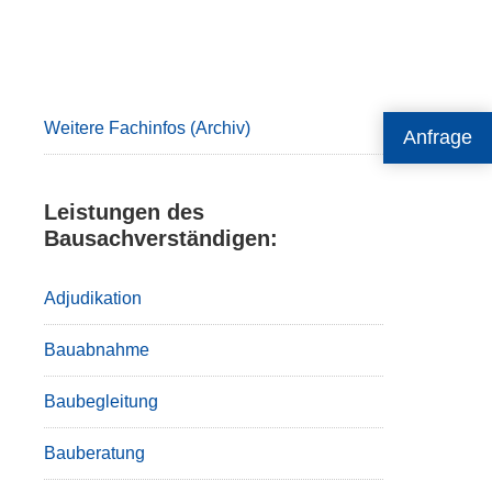
Primary
Sidebar
Weitere Fachinfos (Archiv)
Anfrage
Leistungen des
Bausachverständigen:
Adjudikation
Bauabnahme
Baubegleitung
Bauberatung