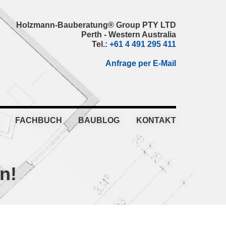
Holzmann-Bauberatung® Group PTY LTD
Perth - Western Australia
Tel.:
+61 4 491 295 411
Anfrage per E-Mail
FACHBUCH
BAUBLOG
KONTAKT
n!