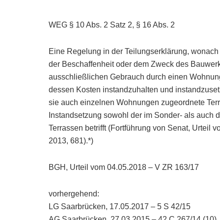
WEG § 10 Abs. 2 Satz 2, § 16 Abs. 2
Eine Regelung in der Teilungserklärung, wonach
der Beschaffenheit oder dem Zweck des Bauwerk
ausschließlichen Gebrauch durch einen Wohnungs
dessen Kosten instandzuhalten und instandzusetz
sie auch einzelnen Wohnungen zugeordnete Terra
Instandsetzung sowohl der im Sonder- als auch 
Terrassen betrifft (Fortführung von Senat, Urtei
2013, 681).*)
BGH, Urteil vom 04.05.2018 – V ZR 163/17
vorhergehend:
LG Saarbrücken, 17.05.2017 – 5 S 42/15
AG Saarbrücken, 27.03.2015 – 42 C 267/14 (10)