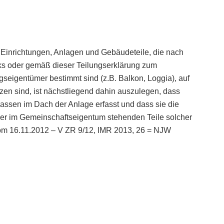
 Einrichtungen, Anlagen und Gebäudeteile, die nach
s oder gemäß dieser Teilungserklärung zum
eigentümer bestimmt sind (z.B. Balkon, Loggia), auf
en sind, ist nächstliegend dahin auszulegen, dass
ssen im Dach der Anlage erfasst und dass sie die
der im Gemeinschaftseigentum stehenden Teile solcher
l vom 16.11.2012 – V ZR 9/12, IMR 2013, 26 = NJW