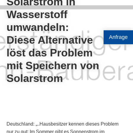
Solarstrom in
Wasserstoff
umwandeln:
Diese Alternative
Anfrage
löst das Problem
mit Speichern von
Solarstrom
Deutschland: „..Hausbesitzer kennen dieses Problem
nur zu gut: Im Sommer gibt es Sonnenstrom im