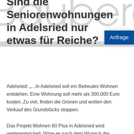
Sind die
Seniorenwohnungen
in Adelsried nur
etwas für Reiche?
Anfrage
Adelsried: „…In Adelsried soll ein Betreutes Wohnen
entstehen. Eine Wohnung soll mehr als 300.000 Euro
kosten. Zu viel, finden die Grünen und wollen den
Verkauf des Grundstücks stoppen.
Das Projekt Wohnen 60 Plus in Adelsried wird
weiterentwickelt. Wäre es nach dem Wunsch der