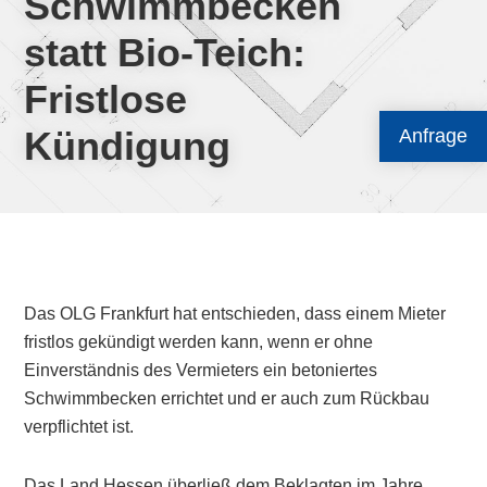
Schwimmbecken
statt Bio-Teich:
Fristlose
Kündigung
Anfrage
Das OLG Frankfurt hat entschieden, dass einem Mieter
fristlos gekündigt werden kann, wenn er ohne
Einverständnis des Vermieters ein betoniertes
Schwimmbecken errichtet und er auch zum Rückbau
verpflichtet ist.
Das Land Hessen überließ dem Beklagten im Jahre