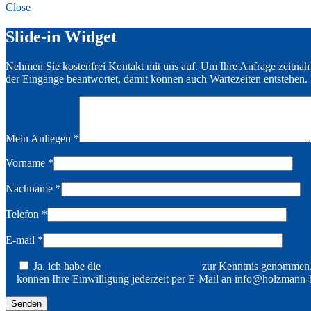
Close
Slide-in Widget
Nehmen Sie kostenfrei Kontakt mit uns auf. Um Ihre Anfrage zeitnah
der Eingänge beantwortet, damit können auch Wartezeiten entstehen. 
Mein Anliegen
*
Vorname
*
Nachname
*
Telefon
*
E-mail
*
Ja, ich habe die
Datenschutzerklärung
zur Kenntnis genommen. 
können Ihre Einwilligung jederzeit per E-Mail an info@holzmann-