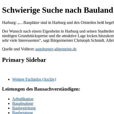
Schwierige Suche nach Bauland
Harburg: „…Bauplätze sind in Harburg und den Ortsteilen heiß beg
Der Wunsch nach einem Eigenheim in Harburg und seinen Stadtteilen is
niedrigen Grundstückspreise und die attraktive Lage locken hinzuk
sehr viele Interessenten“, sagt Bürgermeister Christoph Schmidt. Alle
Quelle und Volltext:
augsburger-allgemeine.de
Primary Sidebar
Weitere Fachinfos (Archiv)
Leistungen des Bausachverständigen:
Adjudikation
Bauabnahme
Baubegleitung
Bauberatung