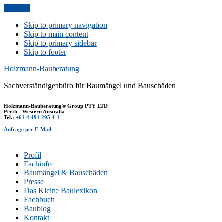
Anfrage
Skip to primary navigation
Skip to main content
Skip to primary sidebar
Skip to footer
Holzmann-Bauberatung
Sachverständigenbüro für Baumängel und Bauschäden
Holzmann-Bauberatung® Group PTY LTD
Perth - Western Australia
Tel.:
+61 4 491 295 411
Anfrage per E-Mail
Profil
Fachinfo
Baumängel & Bauschäden
Presse
Das Kleine Baulexikon
Fachbuch
Baublog
Kontakt