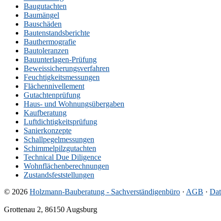
Baugutachten
Baumängel
Bauschäden
Bautenstandsberichte
Bauthermografie
Bautoleranzen
Bauunterlagen-Prüfung
Beweissicherungsverfahren
Feuchtigkeitsmessungen
Flächennivellement
Gutachtenprüfung
Haus- und Wohnungsübergaben
Kaufberatung
Luftdichtigkeitsprüfung
Sanierkonzepte
Schallpegelmessungen
Schimmelpilzgutachten
Technical Due Diligence
Wohnflächenberechnungen
Zustandsfeststellungen
© 2026
Holzmann-Bauberatung - Sachverständigenbüro
·
AGB
·
Dat
Grottenau 2, 86150 Augsburg