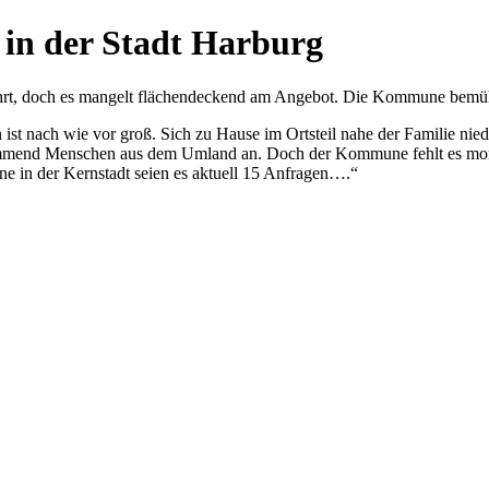
 in der Stadt Harburg
ehrt, doch es mangelt flächendeckend am Angebot. Die Kommune bemüh
t nach wie vor groß. Sich zu Hause im Ortsteil nahe der Familie niede
ommend Menschen aus dem Umland an. Doch der Kommune fehlt es moment
ine in der Kernstadt seien es aktuell 15 Anfragen….“