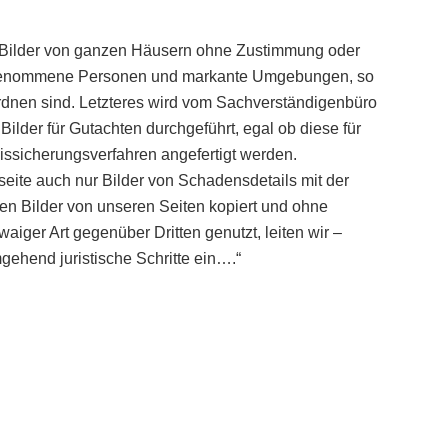
e Bilder von ganzen Häusern ohne Zustimmung oder
aufgenommene Personen und markante Umgebungen, so
rdnen sind. Letzteres wird vom Sachverständigenbüro
lder für Gutachten durchgeführt, egal ob diese für
issicherungsverfahren angefertigt werden.
tseite auch nur Bilder von Schadensdetails mit der
en Bilder von unseren Seiten kopiert und ohne
waiger Art gegenüber Dritten genutzt, leiten wir –
gehend juristische Schritte ein….“