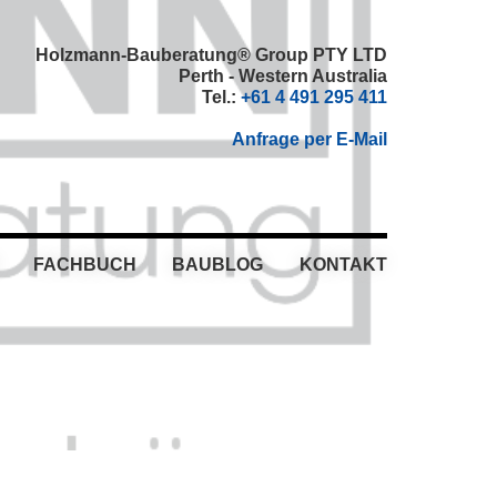
Holzmann-Bauberatung® Group PTY LTD
Perth - Western Australia
Tel.:
+61 4 491 295 411
Anfrage per E-Mail
FACHBUCH
BAUBLOG
KONTAKT