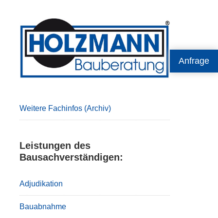
Primary
Sidebar
Anfrage
Weitere Fachinfos (Archiv)
Leistungen des
Bausachverständigen:
Adjudikation
Bauabnahme