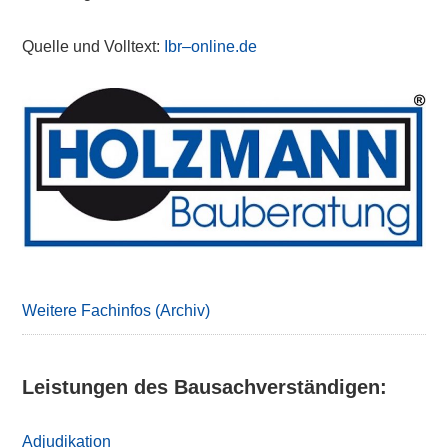
Quelle und Volltext:
Ibr–online.de
Primary
Sidebar
Weitere Fachinfos (Archiv)
Leistungen des Bausachverständigen:
Adjudikation