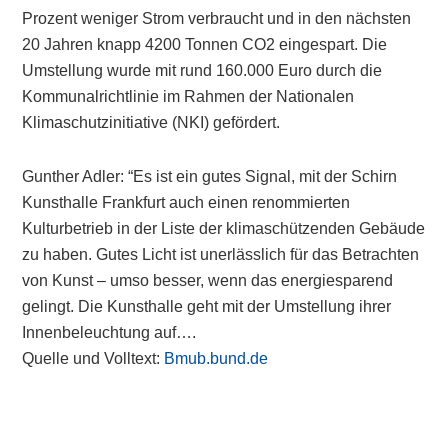
Prozent weniger Strom verbraucht und in den nächsten
20 Jahren knapp 4200 Tonnen CO2 eingespart. Die
Umstellung wurde mit rund 160.000 Euro durch die
Kommunalrichtlinie im Rahmen der Nationalen
Klimaschutzinitiative (NKI) gefördert.
Gunther Adler: “Es ist ein gutes Signal, mit der Schirn
Kunsthalle Frankfurt auch einen renommierten
Kulturbetrieb in der Liste der klimaschützenden Gebäude
zu haben. Gutes Licht ist unerlässlich für das Betrachten
von Kunst – umso besser, wenn das energiesparend
gelingt. Die Kunsthalle geht mit der Umstellung ihrer
Innenbeleuchtung auf….
Quelle und Volltext:
Bmub.bund.de
Primary