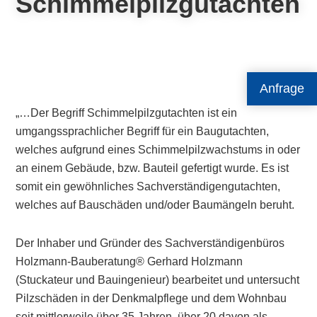
Schimmelpilzgutachten
Anfrage
„…Der Begriff Schimmelpilzgutachten ist ein
umgangssprachlicher Begriff für ein Baugutachten,
welches aufgrund eines Schimmelpilzwachstums in oder
an einem Gebäude, bzw. Bauteil gefertigt wurde. Es ist
somit ein gewöhnliches Sachverständigengutachten,
welches auf Bauschäden und/oder Baumängeln beruht.
Der Inhaber und Gründer des Sachverständigenbüros
Holzmann-Bauberatung® Gerhard Holzmann
(Stuckateur und Bauingenieur) bearbeitet und untersucht
Pilzschäden in der Denkmalpflege und dem Wohnbau
seit mittlerweile über 35 Jahren, über 20 davon als