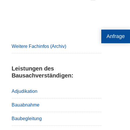
Primary
Anfrage
Sidebar
Weitere Fachinfos (Archiv)
Leistungen des
Bausachverständigen:
Adjudikation
Bauabnahme
Baubegleitung