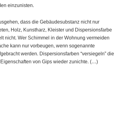
en einzunisten.
usgehen, dass die Gebäudesubstanz nicht nur
eten, Holz, Kunstharz, Kleister und Dispersionsfarbe
lt nicht. Wer Schimmel in der Wohnung vermeiden
rfläche kann nur vorbeugen, wenn sogenannte
ufgebracht werden. Dispersionsfarben “versiegeln” die
Eigenschaften von Gips wieder zunichte. (…)