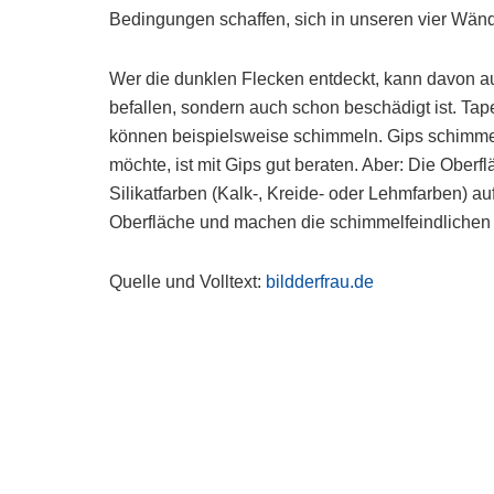
Bedingungen schaffen, sich in unseren vier Wänd
Wer die dunklen Flecken entdeckt, kann davon a
befallen, sondern auch schon beschädigt ist. Tap
können beispielsweise schimmeln. Gips schimme
möchte, ist mit Gips gut beraten. Aber: Die Obe
Silikatfarben (Kalk-, Kreide- oder Lehmfarben) a
Oberfläche und machen die schimmelfeindlichen 
Quelle und Volltext:
bildderfrau.de