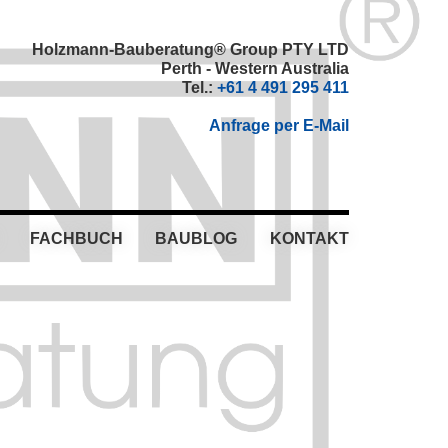
Holzmann-Bauberatung® Group PTY LTD
Perth - Western Australia
Tel.:
+61 4 491 295 411
Anfrage per E-Mail
FACHBUCH
BAUBLOG
KONTAKT