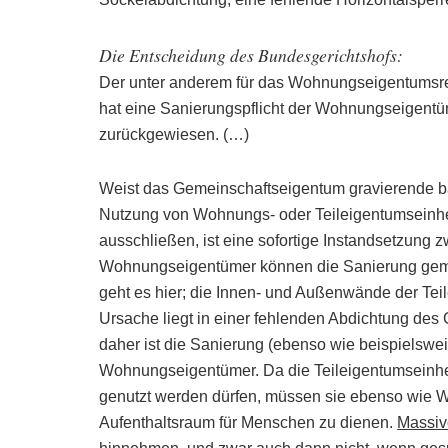
Die Entscheidung des Bundesgerichtshofs:
Der unter anderem für das Wohnungseigentumsrec
hat eine Sanierungspflicht der Wohnungseigen
zurückgewiesen. (…)
Weist das Gemeinschaftseigentum gravierende b
Nutzung von Wohnungs- oder Teileigentumseinhei
ausschließen, ist eine sofortige Instandsetzung z
Wohnungseigentümer können die Sanierung gem
geht es hier; die Innen- und Außenwände der Tei
Ursache liegt in einer fehlenden Abdichtung de
daher ist die Sanierung (ebenso wie beispielswe
Wohnungseigentümer. Da die Teileigentumseinhei
genutzt werden dürfen, müssen sie ebenso wie W
Aufenthaltsraum für Menschen zu dienen.
Massiv