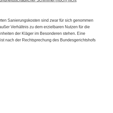
ndheitsschädlicher Schimmel (noch) nicht
erten Sanierungskosten sind zwar für sich genommen
ig außer Verhältnis zu dem erzielbaren Nutzen für die
nheiten der Kläger im Besonderen stehen. Eine
 ist nach der Rechtsprechung des Bundesgerichtshofs