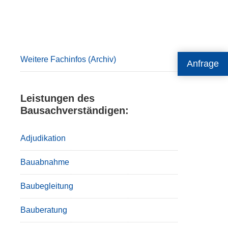
Primary
Sidebar
Weitere Fachinfos (Archiv)
Anfrage
Leistungen des
Bausachverständigen:
Adjudikation
Bauabnahme
Baubegleitung
Bauberatung