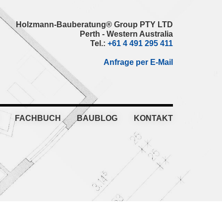
Holzmann-Bauberatung® Group PTY LTD
Perth - Western Australia
Tel.:
+61 4 491 295 411
Anfrage per E-Mail
FACHBUCH
BAUBLOG
KONTAKT