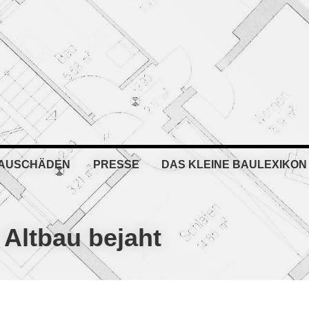
BAUSCHÄDEN
PRESSE
DAS KLEINE BAULEXIKON
 Altbau bejaht