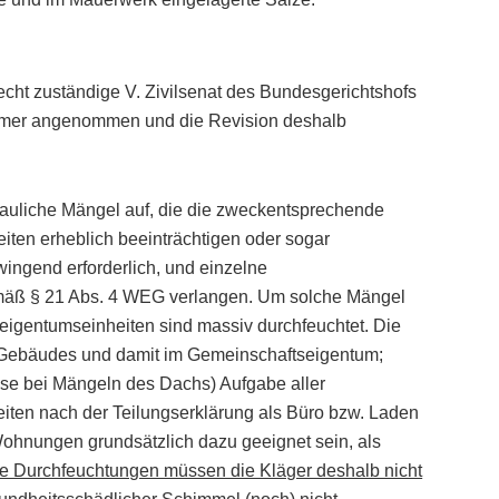
ht zuständige V. Zivilsenat des Bundesgerichtshofs
tümer angenommen und die Revision deshalb
auliche Mängel auf, die die zweckentsprechende
ten erheblich beeinträchtigen oder sogar
wingend erforderlich, und einzelne
äß § 21 Abs. 4 WEG verlangen. Um solche Mängel
leigentumseinheiten sind massiv durchfeuchtet. Die
s Gebäudes und damit im Gemeinschaftseigentum;
ise bei Mängeln des Dachs) Aufgabe aller
ten nach der Teilungserklärung als Büro bzw. Laden
ohnungen grundsätzlich dazu geeignet sein, als
e Durchfeuchtungen müssen die Kläger deshalb nicht