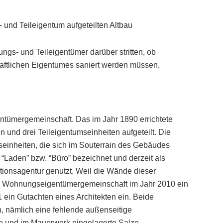
und Teileigentum aufgeteilten Altbau
ngs- und Teileigentümer darüber stritten, ob
aftlichen Eigentumes saniert werden müssen,
.
ntümergemeinschaft. Das im Jahr 1890 errichtete
und drei Teileigentumseinheiten aufgeteilt. Die
seinheiten, die sich im Souterrain des Gebäudes
 “Laden” bzw. “Büro” bezeichnet und derzeit als
tionsagentur genutzt. Weil die Wände dieser
ie Wohnungseigentümergemeinschaft im Jahr 2010 ein
 ein Gutachten eines Architekten ein. Beide
 nämlich eine fehlende außenseitige
re und im Mauerwerk eingelagerte Salze.