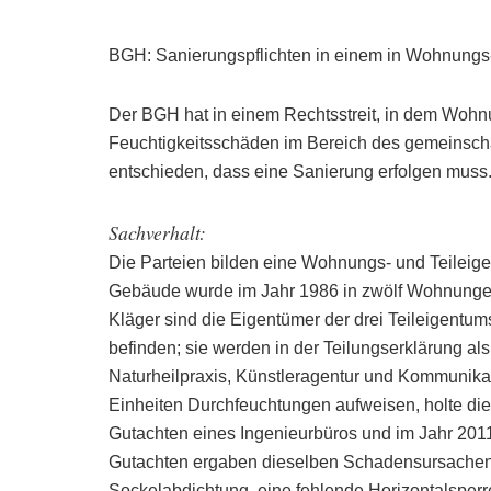
BGH: Sanierungspflichten in einem in Wohnungs- 
Der BGH hat in einem Rechtsstreit, in dem Wohnu
Feuchtigkeitsschäden im Bereich des gemeinsch
entschieden, dass eine Sanierung erfolgen muss
Sachverhalt:
Die Parteien bilden eine Wohnungs- und Teileige
Gebäude wurde im Jahr 1986 in zwölf Wohnungen 
Kläger sind die Eigentümer der drei Teileigentum
befinden; sie werden in der Teilungserklärung als
Naturheilpraxis, Künstleragentur und Kommunika
Einheiten Durchfeuchtungen aufweisen, holte d
Gutachten eines Ingenieurbüros und im Jahr 2011
Gutachten ergaben dieselben Schadensursachen,
Sockelabdichtung, eine fehlende Horizontalsper