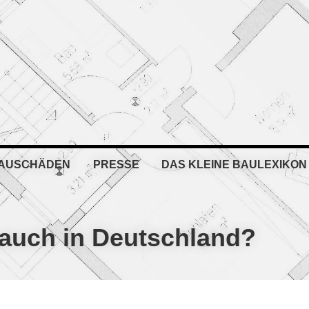
BAUSCHÄDEN
PRESSE
DAS KLEINE BAULEXIKON
auch in Deutschland?