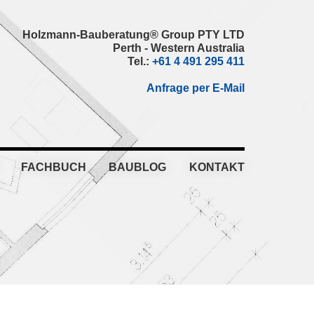
Holzmann-Bauberatung® Group PTY LTD
Perth - Western Australia
Tel.:
+61 4 491 295 411
Anfrage per E-Mail
FACHBUCH
BAUBLOG
KONTAKT