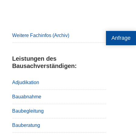
Primary
Sidebar
Weitere Fachinfos (Archiv)
Anfrage
Leistungen des
Bausachverständigen:
Adjudikation
Bauabnahme
Baubegleitung
Bauberatung