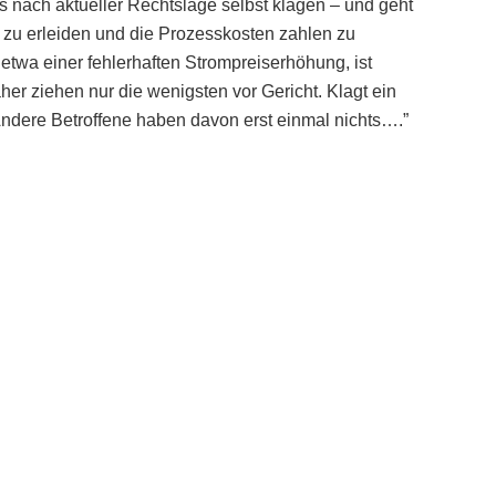
ss nach aktueller Rechtslage selbst klagen – und geht
e zu erleiden und die Prozesskosten zahlen zu
twa einer fehlerhaften Strompreiserhöhung, ist
her ziehen nur die wenigsten vor Gericht. Klagt ein
. Andere Betroffene haben davon erst einmal nichts….”