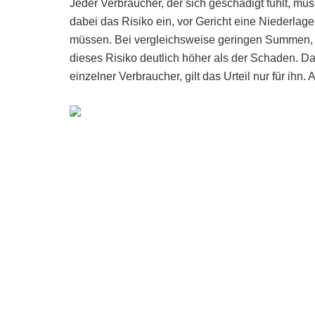
Jeder Verbraucher, der sich geschädigt fühlt, mu
dabei das Risiko ein, vor Gericht eine Niederlag
müssen. Bei vergleichsweise geringen Summen, e
dieses Risiko deutlich höher als der Schaden. Da
einzelner Verbraucher, gilt das Urteil nur für ihn