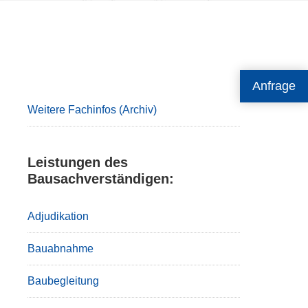
Primary
Anfrage
Sidebar
Weitere Fachinfos (Archiv)
Leistungen des
Bausachverständigen:
Adjudikation
Bauabnahme
Baubegleitung