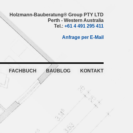
Holzmann-Bauberatung® Group PTY LTD
Perth - Western Australia
Tel.:
+61 4 491 295 411
Anfrage per E-Mail
FACHBUCH
BAUBLOG
KONTAKT