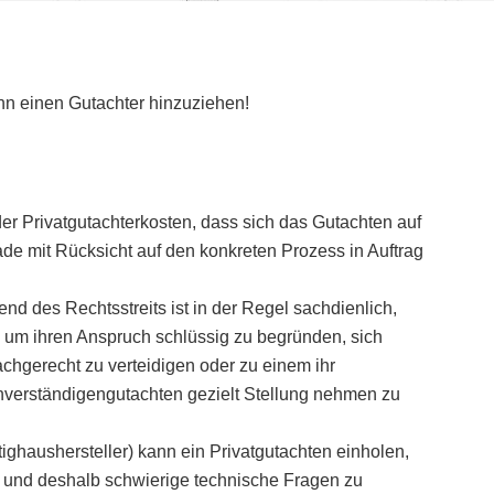
ann einen Gutachter hinzuziehen!
der Privatgutachterkosten, dass sich das Gutachten auf
ade mit Rücksicht auf den konkreten Prozess in Auftrag
nd des Rechtsstreits ist in der Regel sachdienlich,
, um ihren Anspruch schlüssig zu begründen, sich
hgerecht zu verteidigen oder zu einem ihr
hverständigengutachten gezielt Stellung nehmen zu
tighaushersteller) kann ein Privatgutachten einholen,
 und deshalb schwierige technische Fragen zu