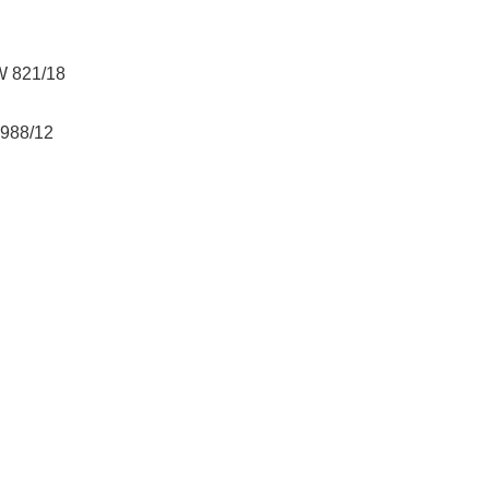
W 821/18
2988/12