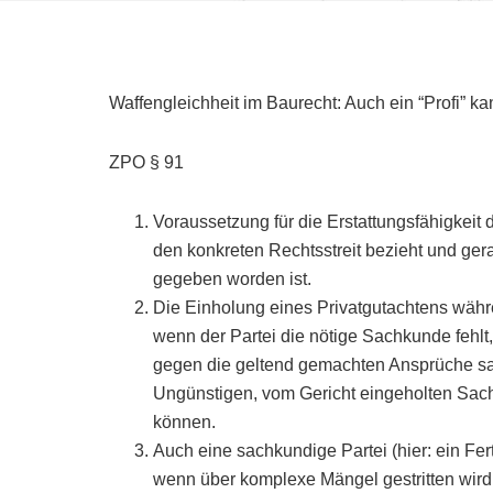
Waffengleichheit im Baurecht: Auch ein “Profi” k
ZPO § 91
Voraussetzung für die Erstattungsfähigkeit 
den konkreten Rechtsstreit bezieht und ger
gegeben worden ist.
Die Einholung eines Privatgutachtens währe
wenn der Partei die nötige Sachkunde fehlt
gegen die geltend gemachten Ansprüche sac
Ungünstigen, vom Gericht eingeholten Sac
können.
Auch eine sachkundige Partei (hier: ein Fer
wenn über komplexe Mängel gestritten wird