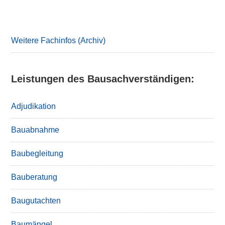
Primary
Sidebar
Weitere Fachinfos (Archiv)
Leistungen des Bausachverständigen:
Adjudikation
Bauabnahme
Baubegleitung
Bauberatung
Baugutachten
Baumängel