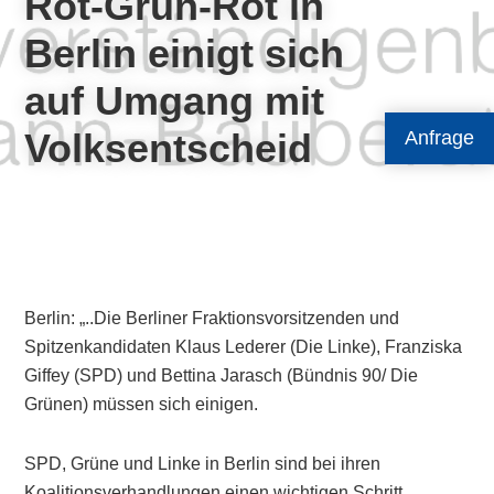
Rot-Grün-Rot in
Berlin einigt sich
auf Umgang mit
Volksentscheid
Anfrage
Berlin: „..Die Berliner Fraktionsvorsitzenden und
Spitzenkandidaten Klaus Lederer (Die Linke), Franziska
Giffey (SPD) und Bettina Jarasch (Bündnis 90/ Die
Grünen) müssen sich einigen.
SPD, Grüne und Linke in Berlin sind bei ihren
Koalitionsverhandlungen einen wichtigen Schritt