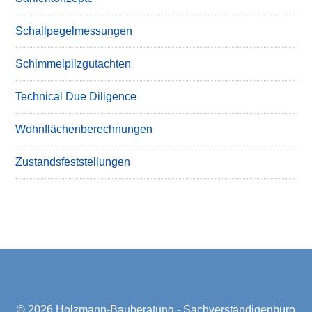
Schallpegelmessungen
Schimmelpilzgutachten
Technical Due Diligence
Wohnflächenberechnungen
Zustandsfeststellungen
© 2026
Holzmann-Bauberatung - Sachverständigenbüro