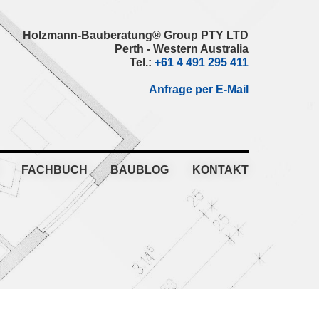
Holzmann-Bauberatung® Group PTY LTD
Perth - Western Australia
Tel.:
+61 4 491 295 411
Anfrage per E-Mail
FACHBUCH
BAUBLOG
KONTAKT