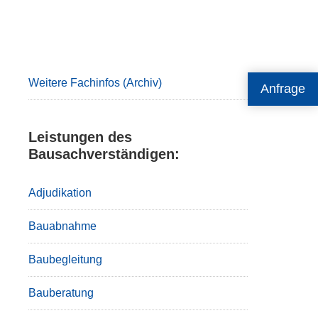
Primary
Sidebar
Weitere Fachinfos (Archiv)
Anfrage
Leistungen des
Bausachverständigen:
Adjudikation
Bauabnahme
Baubegleitung
Bauberatung