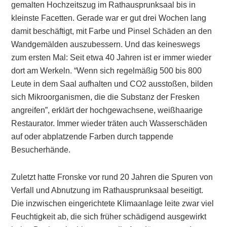
gemalten Hochzeitszug im Rathausprunksaal bis in
kleinste Facetten. Gerade war er gut drei Wochen lang
damit beschäftigt, mit Farbe und Pinsel Schäden an den
Wandgemälden auszubessern. Und das keineswegs
zum ersten Mal: Seit etwa 40 Jahren ist er immer wieder
dort am Werkeln. “Wenn sich regelmäßig 500 bis 800
Leute in dem Saal aufhalten und CO2 ausstoßen, bilden
sich Mikroorganismen, die die Substanz der Fresken
angreifen”, erklärt der hochgewachsene, weißhaarige
Restaurator. Immer wieder träten auch Wasserschäden
auf oder abplatzende Farben durch tappende
Besucherhände.
Zuletzt hatte Fronske vor rund 20 Jahren die Spuren von
Verfall und Abnutzung im Rathausprunksaal beseitigt.
Die inzwischen eingerichtete Klimaanlage leite zwar viel
Feuchtigkeit ab, die sich früher schädigend ausgewirkt