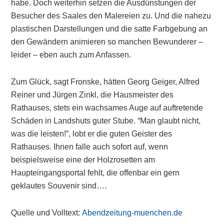
habe. Doch weiterhin setzen die Ausdünstungen der
Besucher des Saales den Malereien zu. Und die nahezu
plastischen Darstellungen und die satte Farbgebung an
den Gewändern animieren so manchen Bewunderer –
leider – eben auch zum Anfassen.
Zum Glück, sagt Fronske, hätten Georg Geiger, Alfred
Reiner und Jürgen Zinkl, die Hausmeister des
Rathauses, stets ein wachsames Auge auf auftretende
Schäden in Landshuts guter Stube. “Man glaubt nicht,
was die leisten!”, lobt er die guten Geister des
Rathauses. Ihnen falle auch sofort auf, wenn
beispielsweise eine der Holzrosetten am
Haupteingangsportal fehlt, die offenbar ein gern
geklautes Souvenir sind….
Quelle und Volltext:
Abendzeitung-muenchen.de