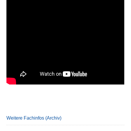
Primary
Sidebar
Weitere Fachinfos (Archiv)