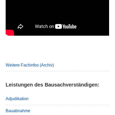
Primary
Sidebar
Weitere Fachinfos (Archiv)
Leistungen des Bausachverständigen:
Adjudikation
Bauabnahme