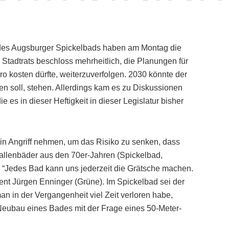
des Augsburger Spickelbads haben am Montag die
tadtrats beschloss mehrheitlich, die Planungen für
o kosten dürfte, weiterzuverfolgen. 2030 könnte der
en soll, stehen. Allerdings kam es zu Diskussionen
e es in dieser Heftigkeit in dieser Legislatur bisher
g in Angriff nehmen, um das Risiko zu senken, dass
 Hallenbäder aus den 70er-Jahren (Spickelbad,
. “Jedes Bad kann uns jederzeit die Grätsche machen.
rent Jürgen Enninger (Grüne). Im Spickelbad sei der
n in der Vergangenheit viel Zeit verloren habe,
eubau eines Bades mit der Frage eines 50-Meter-