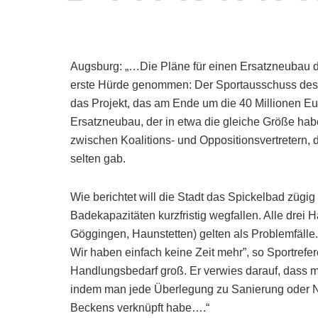
Augsburg: „…Die Pläne für einen Ersatzneubau 
erste Hürde genommen: Der Sportausschuss des S
das Projekt, das am Ende um die 40 Millionen Eur
Ersatzneubau, der in etwa die gleiche Größe hab
zwischen Koalitions- und Oppositionsvertretern, di
selten gab.
Wie berichtet will die Stadt das Spickelbad zügi
Badekapazitäten kurzfristig wegfallen. Alle drei
Göggingen, Haunstetten) gelten als Problemfälle
Wir haben einfach keine Zeit mehr”, so Sportrefe
Handlungsbedarf groß. Er verwies darauf, dass ma
indem man jede Überlegung zu Sanierung oder N
Beckens verknüpft habe….“