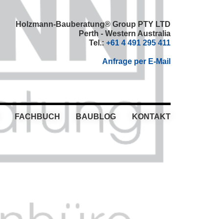
Holzmann-Bauberatung® Group PTY LTD
Perth - Western Australia
Tel.:
+61 4 491 295 411
Anfrage per E-Mail
FACHBUCH
BAUBLOG
KONTAKT