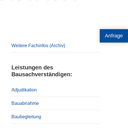
Primary
Anfrage
Sidebar
Weitere Fachinfos (Archiv)
Leistungen des
Bausachverständigen:
Adjudikation
Bauabnahme
Baubegleitung