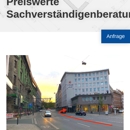
Preiswerte
Sachverständigenberatu
Anfrage