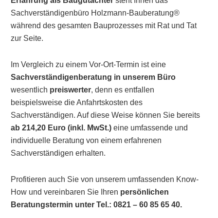
Erfahrung
als Baugutachter
steht Ihnen das
Sachverständigenbüro Holzmann-Bauberatung®
während des gesamten Bauprozesses mit Rat und Tat
zur Seite.
Im Vergleich zu einem Vor-Ort-Termin ist eine
Sachverständigenberatung in unserem Büro
wesentlich
preiswerter
, denn es entfallen
beispielsweise die Anfahrtskosten des
Sachverständigen. Auf diese Weise können Sie bereits
ab 214,20 Euro (inkl. MwSt.)
eine umfassende und
individuelle Beratung von einem erfahrenen
Sachverständigen erhalten.
Profitieren auch Sie von unserem umfassenden Know-
How und vereinbaren Sie Ihren
persönlichen
Beratungstermin unter Tel.: 0821 – 60 85 65 40.