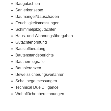
Baugutachten
Sanierkonzepte
Baumängel/Bauschäden
Feuchtigkeitsmessungen
Schimmelpilzgutachten
Haus- und Wohnungsübergaben
Gutachtenprüfung
Baustoffberatung
Bautenstandsberichte
Bauthermografie
Bautoleranzen
Beweissicherungsverfahren
Schallpegelmessungen
Technical Due Diligance
Wohnflächenberechnungen