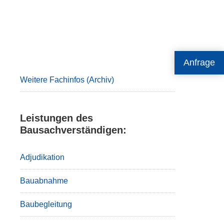
Primary
Anfrage
Sidebar
Weitere Fachinfos (Archiv)
Leistungen des
Bausachverständigen:
Adjudikation
Bauabnahme
Baubegleitung