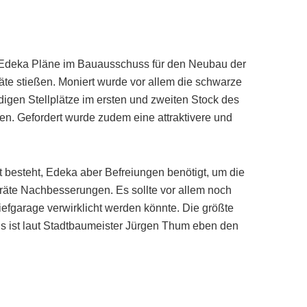
 Edeka Pläne im Bauausschuss für den Neubau der
räte stießen. Moniert wurde vor allem die schwarze
igen Stellplätze im ersten und zweiten Stock des
. Gefordert wurde zudem eine attraktivere und
t besteht, Edeka aber Befreiungen benötigt, um die
räte Nachbesserungen. Es sollte vor allem noch
iefgarage verwirklicht werden könnte. Die größte
 ist laut Stadtbaumeister Jürgen Thum eben den