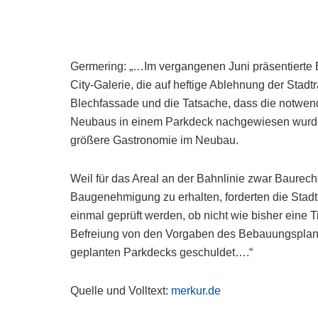
Germering: „…Im vergangenen Juni präsentierte
City-Galerie, die auf heftige Ablehnung der Stadt
Blechfassade und die Tatsache, dass die notwend
Neubaus in einem Parkdeck nachgewiesen wurden
größere Gastronomie im Neubau.
Weil für das Areal an der Bahnlinie zwar Baurech
Baugenehmigung zu erhalten, forderten die Stadt
einmal geprüft werden, ob nicht wie bisher eine T
Befreiung von den Vorgaben des Bebauungsplans
geplanten Parkdecks geschuldet….“
Quelle und Volltext:
merkur.de