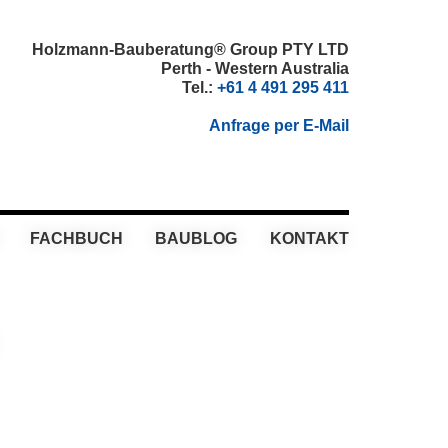
Holzmann-Bauberatung® Group PTY LTD
Perth - Western Australia
Tel.:
+61 4 491 295 411
Anfrage per E-Mail
FACHBUCH
BAUBLOG
KONTAKT