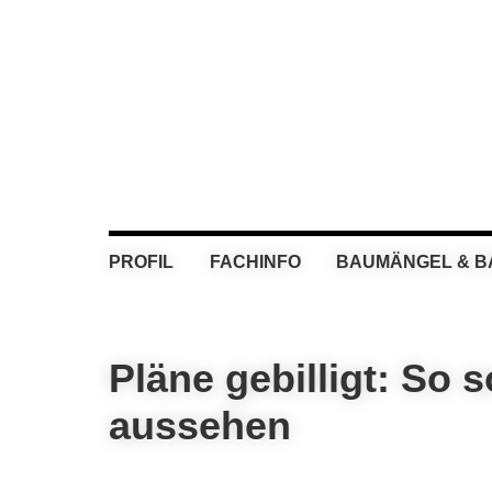
Skip
Skip
Skip
Skip
to
to
to
to
primary
main
primary
footer
navigation
content
sidebar
PROFIL
FACHINFO
BAUMÄNGEL & 
Pläne gebilligt: So 
aussehen