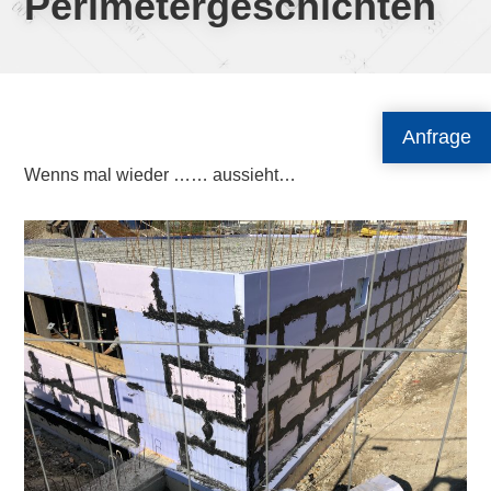
Perimetergeschichten
Anfrage
Wenns mal wieder …… aussieht…