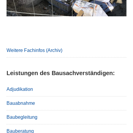
Primary
Sidebar
Weitere Fachinfos (Archiv)
Leistungen des Bausachverständigen:
Adjudikation
Bauabnahme
Baubegleitung
Bauberatung