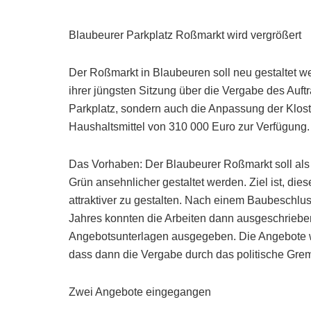
Blaubeurer Parkplatz Roßmarkt wird vergrößert
Der Roßmarkt in Blaubeuren soll neu gestaltet w
ihrer jüngsten Sitzung über die Vergabe des Auftr
Parkplatz, sondern auch die Anpassung der Klos
Haushaltsmittel von 310 000 Euro zur Verfügung.
Das Vorhaben: Der Blaubeurer Roßmarkt soll als P
Grün ansehnlicher gestaltet werden. Ziel ist, die
attraktiver zu gestalten. Nach einem Baubesch
Jahres konnten die Arbeiten dann ausgeschrieb
Angebotsunterlagen ausgegeben. Die Angebote w
dass dann die Vergabe durch das politische Grem
Zwei Angebote eingegangen