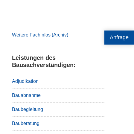
Primary
Sidebar
Weitere Fachinfos (Archiv)
Anfrage
Leistungen des
Bausachverständigen:
Adjudikation
Bauabnahme
Baubegleitung
Bauberatung