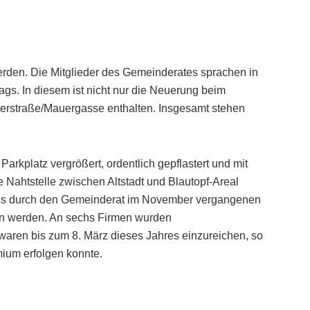
erden. Die Mitglieder des Gemeinderates sprachen in
ags. In diesem ist nicht nur die Neuerung beim
terstraße/Mauergasse enthalten. Insgesamt stehen
arkplatz vergrößert, ordentlich gepflastert und mit
se Nahtstelle zwischen Altstadt und Blautopf-Areal
luss durch den Gemeinderat im November vergangenen
en werden. An sechs Firmen wurden
aren bis zum 8. März dieses Jahres einzureichen, so
ium erfolgen konnte.