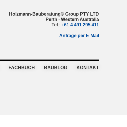
Holzmann-Bauberatung® Group PTY LTD
Perth - Western Australia
Tel.:
+61 4 491 295 411
Anfrage per E-Mail
FACHBUCH
BAUBLOG
KONTAKT