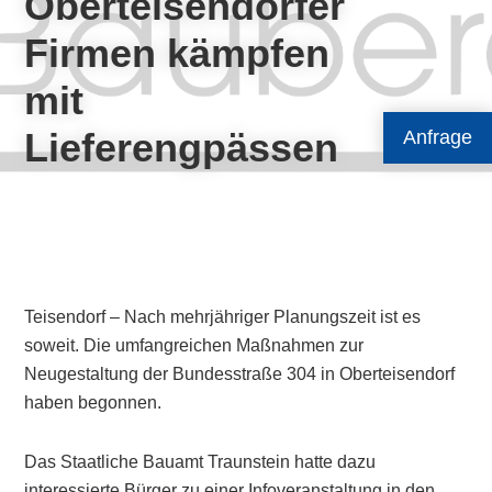
Oberteisendorfer
Firmen kämpfen
mit
Lieferengpässen
Anfrage
Teisendorf – Nach mehrjähriger Planungszeit ist es
soweit. Die umfangreichen Maßnahmen zur
Neugestaltung der Bundesstraße 304 in Oberteisendorf
haben begonnen.
Das Staatliche Bauamt Traunstein hatte dazu
interessierte Bürger zu einer Infoveranstaltung in den