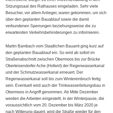
Sitzungssaal des Rathauses eingeladen. Sehr viele
Besucher, vor allem Anlieger, waren gekommen, um sich
über den geplanten Bauablauf sowie die damit
verbundenen Sperrungen beziehungsweise die zu
erwartenden Verkehrsbehinderungen zu informieren.
Martin Bambach vom Staatlichen Bauamt ging kurz auf
den geplanten Bauablauf ein. So wird ab sofort im
Straßenabschnitt zwischen Obermoos bis zur Brücke
Oberteisendorfer Ache (Hofwirt) der Regenwasserkanal
und der Schmutzwasserkanal erneuert. Der
Regenwasserkanal soll bis zum Wintereinbruch fertig
sein. Eventuell wird auch der Trinkwasserleitungsbau in
Obermoos in Angriff genommen. Ab Mitte Dezember
werden die Arbeiten eingestellt. In der Winterpause, die
voraussichtlich vom 20. Dezember bis März 2020 je
nach Witterung dauert, wird die Straße wieder für den