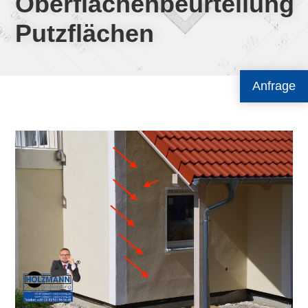
Oberflächenbeurteilung
Putzflächen
Anfrage