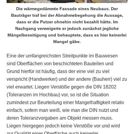
Die wärmegedämmte Fassade eines Neubaus. Der
Bauträger traf bei der Abnahmebegehung die Aussage,
dass er die Putzer ohnehin nicht bezahlt hätte. Im
Nachgang verweigerte er jedoch zunächst jegliche
Mängelbeseitigung und behauptete, dass es hier keinerlei
Mangel gäbe.
Eine der umfangreichsten Streitpunkte im Bauwesen
sind Oberflächen von beschichteten Bauteilen und
Grund hierfür ist häufig, dass der eine viel zu viel
verspricht (Handwerker) und der andere (Bauherr) viel zu
viel erwartet. Liegen Verstöße gegen die DIN 18202
(Toleranzen im Hochbau) vor, so ist die Situation
zumindest zur Beurteilung einer Mangelhaftigkeit relativ
einfach, sofern man weiß, wie man die DIN nutzt und
deren Toleranzvorgaben am Objekt messen muss.
Liegen hiergegen jedoch keine Verstöße vor und wird
zur Qualität einer Oberfläche auch keinerlei