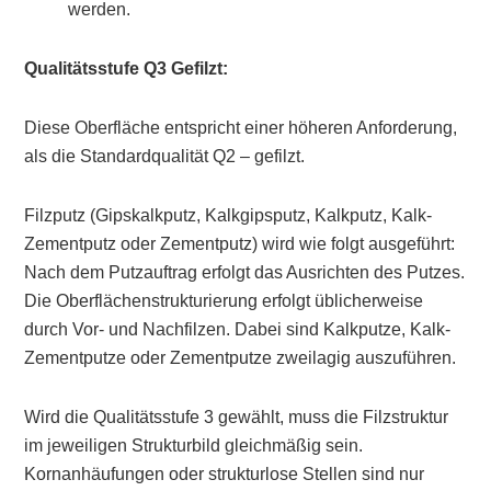
werden.
Qualitätsstufe Q3 Gefilzt:
Diese Oberfläche entspricht einer höheren Anforderung,
als die Standardqualität Q2 – gefilzt.
Filzputz (Gipskalkputz, Kalkgipsputz, Kalkputz, Kalk-
Zementputz oder Zementputz) wird wie folgt ausgeführt:
Nach dem Putzauftrag erfolgt das Ausrichten des Putzes.
Die Oberflächenstrukturierung erfolgt üblicherweise
durch Vor- und Nachfilzen. Dabei sind Kalkputze, Kalk-
Zementputze oder Zementputze zweilagig auszuführen.
Wird die Qualitätsstufe 3 gewählt, muss die Filzstruktur
im jeweiligen Strukturbild gleichmäßig sein.
Kornanhäufungen oder strukturlose Stellen sind nur