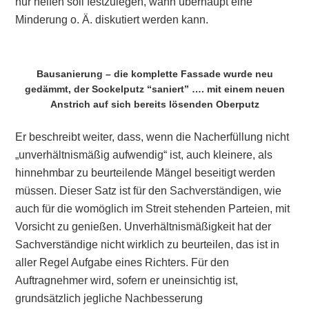
nur helfen soll festzulegen, wann überhaupt eine
Minderung o. Ä. diskutiert werden kann.
Bausanierung – die komplette Fassade wurde neu
gedämmt, der Sockelputz “saniert” …. mit einem neuen
Anstrich auf sich bereits lösenden Oberputz
Er beschreibt weiter, dass, wenn die Nacherfüllung nicht
„unverhältnismäßig aufwendig“ ist, auch kleinere, als
hinnehmbar zu beurteilende Mängel beseitigt werden
müssen. Dieser Satz ist für den Sachverständigen, wie
auch für die womöglich im Streit stehenden Parteien, mit
Vorsicht zu genießen. Unverhältnismäßigkeit hat der
Sachverständige nicht wirklich zu beurteilen, das ist in
aller Regel Aufgabe eines Richters. Für den
Auftragnehmer wird, sofern er uneinsichtig ist,
grundsätzlich jegliche Nachbesserung