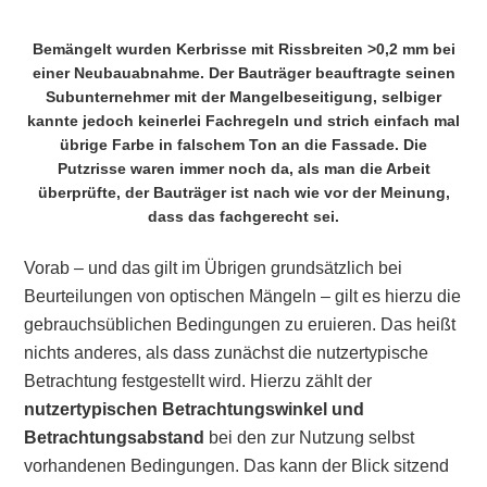
Bemängelt wurden Kerbrisse mit Rissbreiten >0,2 mm bei
einer Neubauabnahme. Der Bauträger beauftragte seinen
Subunternehmer mit der Mangelbeseitigung, selbiger
kannte jedoch keinerlei Fachregeln und strich einfach mal
übrige Farbe in falschem Ton an die Fassade. Die
Putzrisse waren immer noch da, als man die Arbeit
überprüfte, der Bauträger ist nach wie vor der Meinung,
dass das fachgerecht sei.
Vorab – und das gilt im Übrigen grundsätzlich bei
Beurteilungen von optischen Mängeln – gilt es hierzu die
gebrauchsüblichen Bedingungen zu eruieren. Das heißt
nichts anderes, als dass zunächst die nutzertypische
Betrachtung festgestellt wird. Hierzu zählt der
nutzertypischen Betrachtungswinkel und
Betrachtungsabstand
bei den zur Nutzung selbst
vorhandenen Bedingungen. Das kann der Blick sitzend