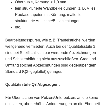
Oberputze, Körnung ≤ 1,0 mm
fein strukturierte Wandbekleidungen, z. B. Vlies,
Raufasertapeten mit Körnung, matte, fein
strukturierte Anstriche/Beschichtungen
etc.
Bearbeitungsspuren, wie z. B. Traufelstriche, werden
weitgehend vermieden. Auch bei der Qualitätsstufe 3
sind bei Streiflicht sichtbar werdende Abzeichnungen
und Schattenbildung nicht auszuschließen. Grad und
Umfang solcher Abzeichnungen sind gegenüber dem
Standard (Q2–geglättet) geringer.
Qualitätsstufe Q3 Abgezogen:
Für Oberflächen von Putzen/Unterputzen, an die keine
optischen, aber erhöhte Anforderungen an die Ebenheit