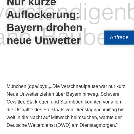
Nur kurze
Auflockerung:
Bayern drohen
neue Unwetter
Anfrage
München (dpa/lby): „..Die Verschnaufpause war nur kurz:
Neue Unwetter ziehen über Bayern hinweg. Schwere
Gewitter, Starkregen und Sturmböen könnten vor allem
die Osthälfte des Freistaats von Dienstagnachmittag bis
weit in die Nacht auf Mittwoch heimsuchen, warnte der
Deutsche Wetterdienst (DWD) am Dienstagmorgen.“