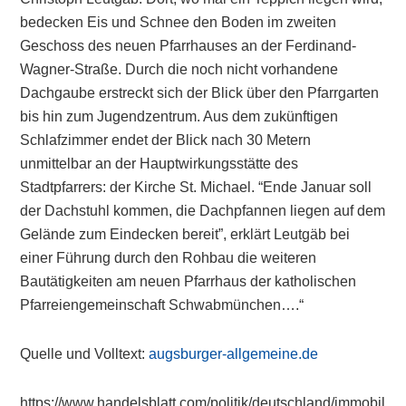
bedecken Eis und Schnee den Boden im zweiten
Geschoss des neuen Pfarrhauses an der Ferdinand-
Wagner-Straße. Durch die noch nicht vorhandene
Dachgaube erstreckt sich der Blick über den Pfarrgarten
bis hin zum Jugendzentrum. Aus dem zukünftigen
Schlafzimmer endet der Blick nach 30 Metern
unmittelbar an der Hauptwirkungsstätte des
Stadtpfarrers: der Kirche St. Michael. “Ende Januar soll
der Dachstuhl kommen, die Dachpfannen liegen auf dem
Gelände zum Eindecken bereit”, erklärt Leutgäb bei
einer Führung durch den Rohbau die weiteren
Bautätigkeiten am neuen Pfarrhaus der katholischen
Pfarreiengemeinschaft Schwabmünchen….“
Quelle und Volltext:
augsburger-allgemeine.de
https://www.handelsblatt.com/politik/deutschland/immobil