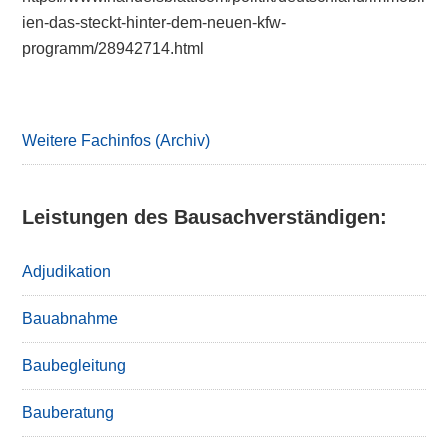
ien-das-steckt-hinter-dem-neuen-kfw-
programm/28942714.html
Primary
Sidebar
Weitere Fachinfos (Archiv)
Leistungen des Bausachverständigen:
Adjudikation
Bauabnahme
Baubegleitung
Bauberatung