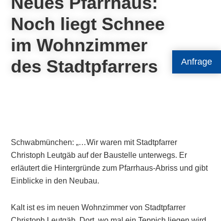
Neues Pfarrhaus:
Noch liegt Schnee
im Wohnzimmer
des Stadtpfarrers
Anfrage
Schwabmünchen: „…Wir waren mit Stadtpfarrer
Christoph Leutgäb auf der Baustelle unterwegs. Er
erläutert die Hintergründe zum Pfarrhaus-Abriss und gibt
Einblicke in den Neubau.
Kalt ist es im neuen Wohnzimmer von Stadtpfarrer
Christoph Leutgäb. Dort, wo mal ein Teppich liegen wird,